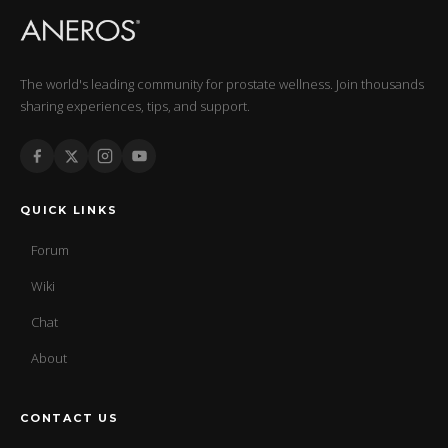
The world's leading community for prostate wellness. Join thousands
sharing experiences, tips, and support.
QUICK LINKS
Forum
Wiki
Chat
About
CONTACT US