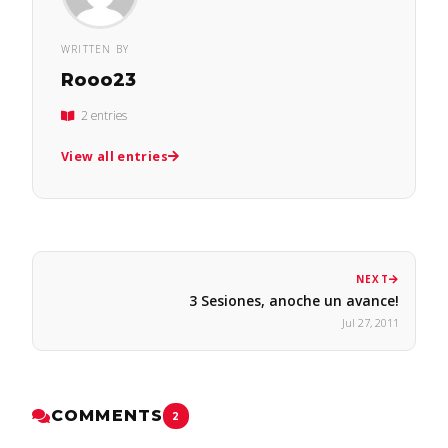
WRITTEN BY
Rooo23
2 entries
View all entries
NEXT
3 Sesiones, anoche un avance!
Jul 27, 2011
COMMENTS
2